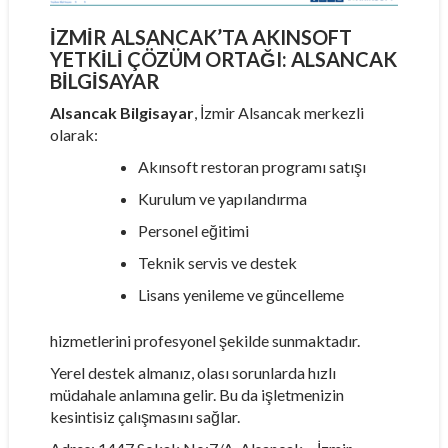
İZMIR ALSANCAK’TA AKINSOFT
YETKILI ÇÖZÜM ORTAĞI: ALSANCAK
BILGISAYAR
Alsancak Bilgisayar
, İzmir Alsancak merkezli
olarak:
Akınsoft restoran programı satışı
Kurulum ve yapılandırma
Personel eğitimi
Teknik servis ve destek
Lisans yenileme ve güncelleme
hizmetlerini profesyonel şekilde sunmaktadır.
Yerel destek almanız, olası sorunlarda hızlı
müdahale anlamına gelir. Bu da işletmenizin
kesintisiz çalışmasını sağlar.