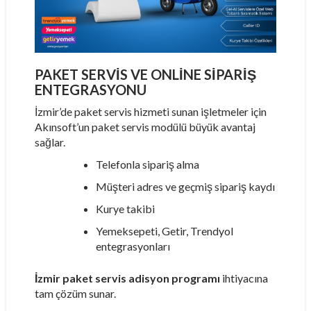
PAKET SERVIS VE ONLINE SIPARIŞ
ENTEGRASYONU
İzmir’de paket servis hizmeti sunan işletmeler için
Akınsoft’un paket servis modülü büyük avantaj
sağlar.
Telefonla sipariş alma
Müşteri adres ve geçmiş sipariş kaydı
Kurye takibi
Yemeksepeti, Getir, Trendyol
entegrasyonları
İzmir paket servis adisyon programı
ihtiyacına
tam çözüm sunar.