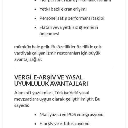
Yetki bazlı ekran erişimi
Personel satış performansı takibi
Hatalı veya yetkisiz işlemlerin
önlenmesi
mümkün hale gelir. Bu özellikler özellikle çok
vardiyalı çalışan İzmir restoranları için büyük
avantaj sağlar.
VERGI, E-ARŞIV VE YASAL
UYUMLULUK AVANTAJLARI
Akınsoft yazılımları, Türkiye’deki yasal
mevzuatlara uygun olarak geliştirilmiştir. Bu
sayede:
Mali yazıcı ve POS entegrasyonu
E-arşiv ve e-fatura uyumu