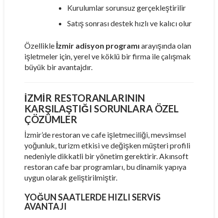
Kurulumlar sorunsuz gerçekleştirilir
Satış sonrası destek hızlı ve kalıcı olur
Özellikle
İzmir adisyon programı
arayışında olan
işletmeler için, yerel ve köklü bir firma ile çalışmak
büyük bir avantajdır.
İZMIR RESTORANLARININ
KARŞILAŞTIĞI SORUNLARA ÖZEL
ÇÖZÜMLER
İzmir’de restoran ve cafe işletmeciliği, mevsimsel
yoğunluk, turizm etkisi ve değişken müşteri profili
nedeniyle dikkatli bir yönetim gerektirir. Akınsoft
restoran cafe bar programları, bu dinamik yapıya
uygun olarak geliştirilmiştir.
YOĞUN SAATLERDE HIZLI SERVIS
AVANTAJI