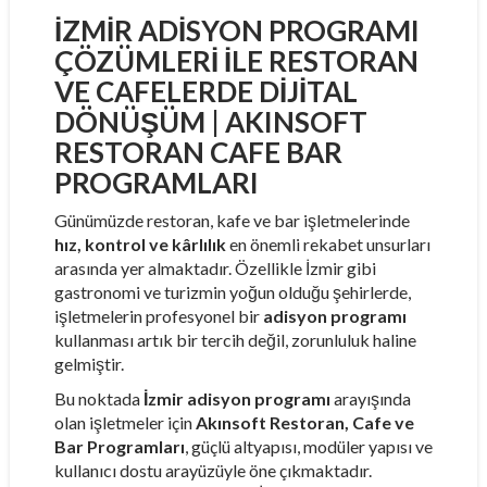
İZMIR ADISYON PROGRAMI
ÇÖZÜMLERI ILE RESTORAN
VE CAFELERDE DIJITAL
DÖNÜŞÜM | AKINSOFT
RESTORAN CAFE BAR
PROGRAMLARI
Günümüzde restoran, kafe ve bar işletmelerinde
hız, kontrol ve kârlılık
en önemli rekabet unsurları
arasında yer almaktadır. Özellikle İzmir gibi
gastronomi ve turizmin yoğun olduğu şehirlerde,
işletmelerin profesyonel bir
adisyon programı
kullanması artık bir tercih değil, zorunluluk haline
gelmiştir.
Bu noktada
İzmir adisyon programı
arayışında
olan işletmeler için
Akınsoft Restoran, Cafe ve
Bar Programları
, güçlü altyapısı, modüler yapısı ve
kullanıcı dostu arayüzüyle öne çıkmaktadır.