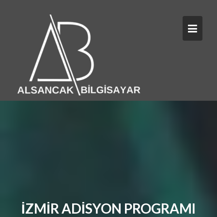
Skip
to
content
İZMİR ADİSYON PROGRAMI