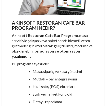
AKINSOFT RESTORAN CAFE BAR
PROGRAMI NEDIR?
Akınsoft Restoran Cafe Bar Programı
, masa
servisiyle çalışan veya paket servis hizmeti veren
işletmeler için özel olarak geliştirilmiş, modüler ve
ölçeklenebilir bir
adisyon ve otomasyon
yazılımıdır
.
Bu program sayesinde:
Masa, sipariş ve kasa yönetimi
Mutfak – bar entegrasyonu
Hızlı satış (POS) ekranları
Stok ve maliyet kontrolü
Detaylı raporlama