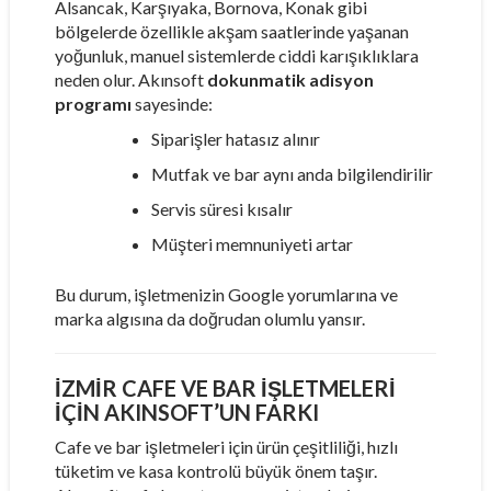
Alsancak, Karşıyaka, Bornova, Konak gibi
bölgelerde özellikle akşam saatlerinde yaşanan
yoğunluk, manuel sistemlerde ciddi karışıklıklara
neden olur. Akınsoft
dokunmatik adisyon
programı
sayesinde:
Siparişler hatasız alınır
Mutfak ve bar aynı anda bilgilendirilir
Servis süresi kısalır
Müşteri memnuniyeti artar
Bu durum, işletmenizin Google yorumlarına ve
marka algısına da doğrudan olumlu yansır.
İZMIR CAFE VE BAR İŞLETMELERI
İÇIN AKINSOFT’UN FARKI
Cafe ve bar işletmeleri için ürün çeşitliliği, hızlı
tüketim ve kasa kontrolü büyük önem taşır.