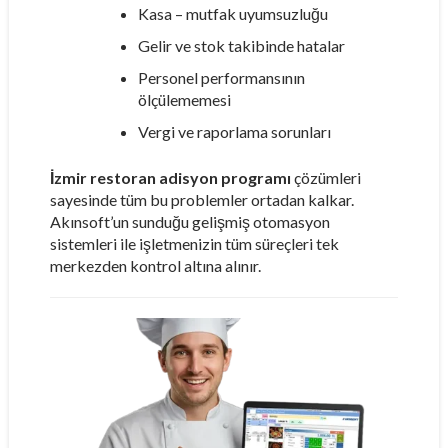
Kasa – mutfak uyumsuzluğu
Gelir ve stok takibinde hatalar
Personel performansının
ölçülememesi
Vergi ve raporlama sorunları
İzmir restoran adisyon programı
çözümleri
sayesinde tüm bu problemler ortadan kalkar.
Akınsoft’un sunduğu gelişmiş otomasyon
sistemleri ile işletmenizin tüm süreçleri tek
merkezden kontrol altına alınır.