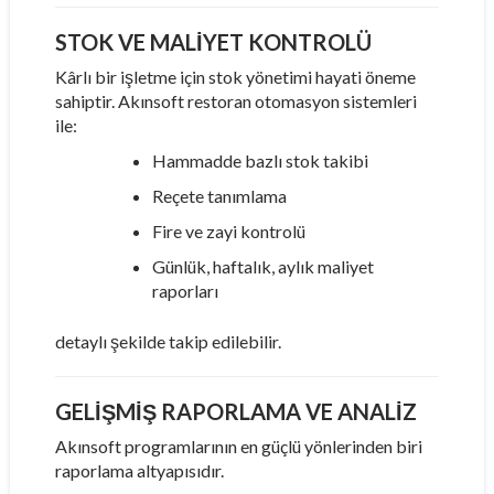
STOK VE MALIYET KONTROLÜ
Kârlı bir işletme için stok yönetimi hayati öneme
sahiptir. Akınsoft restoran otomasyon sistemleri
ile:
Hammadde bazlı stok takibi
Reçete tanımlama
Fire ve zayi kontrolü
Günlük, haftalık, aylık maliyet
raporları
detaylı şekilde takip edilebilir.
GELIŞMIŞ RAPORLAMA VE ANALIZ
Akınsoft programlarının en güçlü yönlerinden biri
raporlama altyapısıdır.