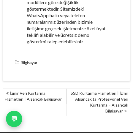
modüllere göre değişiklik
göstermektedir. Sitemizdeki
WhatsApp hattı veya telefon
numaralarımız üzerinden bizimle
iletişime geçerek işletmenize özel fiyat
teklifi alabilir ve ücretsiz demo
gösterimi talep edebilirsiniz.
Bilgisayar
YAZI
İzmir Veri Kurtarma
SSD Kurtarma Hizmetleri | İzmir
GEZINMESI
Hizmetleri | Alsancak Bilgisayar
Alsancak’ta Profesyonel Veri
Kurtarma – Alsancak
Bilgisayar
💬