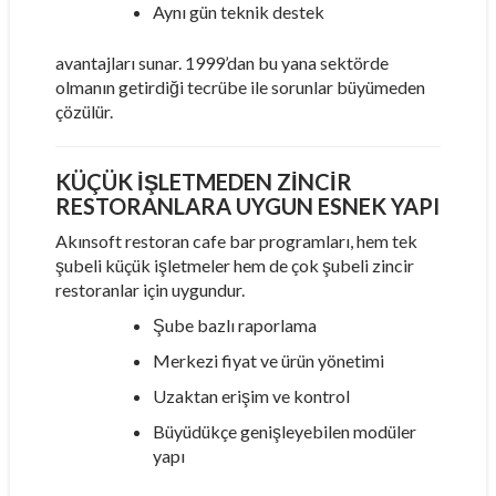
Aynı gün teknik destek
avantajları sunar. 1999’dan bu yana sektörde
olmanın getirdiği tecrübe ile sorunlar büyümeden
çözülür.
KÜÇÜK İŞLETMEDEN ZINCIR
RESTORANLARA UYGUN ESNEK YAPI
Akınsoft restoran cafe bar programları, hem tek
şubeli küçük işletmeler hem de çok şubeli zincir
restoranlar için uygundur.
Şube bazlı raporlama
Merkezi fiyat ve ürün yönetimi
Uzaktan erişim ve kontrol
Büyüdükçe genişleyebilen modüler
yapı