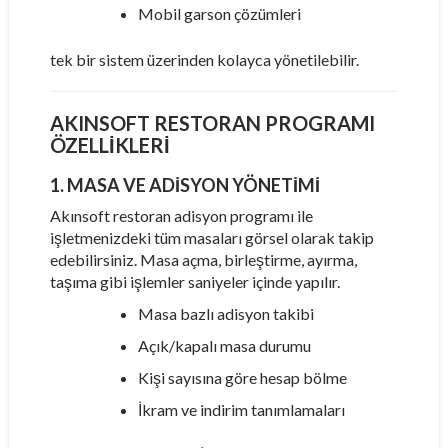
Mobil garson çözümleri
tek bir sistem üzerinden kolayca yönetilebilir.
AKINSOFT RESTORAN PROGRAMI
ÖZELLIKLERI
1. MASA VE ADISYON YÖNETIMI
Akınsoft restoran adisyon programı ile
işletmenizdeki tüm masaları görsel olarak takip
edebilirsiniz. Masa açma, birleştirme, ayırma,
taşıma gibi işlemler saniyeler içinde yapılır.
Masa bazlı adisyon takibi
Açık/kapalı masa durumu
Kişi sayısına göre hesap bölme
İkram ve indirim tanımlamaları