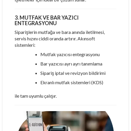
3. MUTFAK VE BAR YAZICI
ENTEGRASYONU
Siparişlerin mutfağa ve bara anında iletilmesi,
servis hızını ciddi oranda artırır. Akınsoft
sistemleri:
Mutfak yazıcısı entegrasyonu
Bar yazıcısı ayrı ayrı tanımlama
Sipariş iptal ve revizyon bildirimi
Ekranlı mutfak sistemleri (KDS)
ile tam uyumlu çalışır.