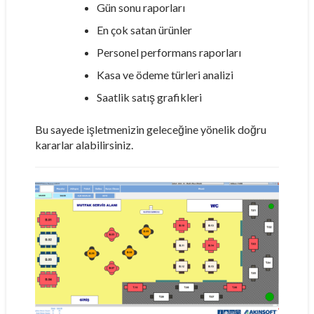
Gün sonu raporları
En çok satan ürünler
Personel performans raporları
Kasa ve ödeme türleri analizi
Saatlik satış grafikleri
Bu sayede işletmenizin geleceğine yönelik doğru
kararlar alabilirsiniz.